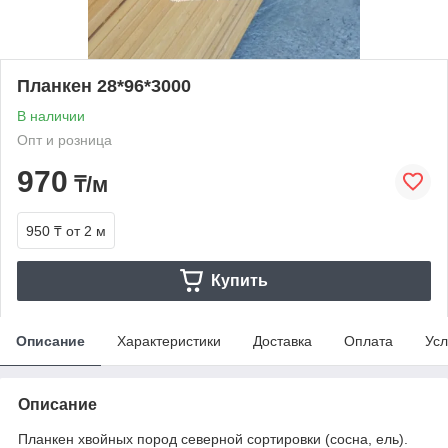
Планкен 28*96*3000
В наличии
Опт и розница
970
₸/м
950 ₸
от 2 м
Купить
Описание
Характеристики
Доставка
Оплата
Усл
Описание
Планкен хвойных пород северной сортировки (сосна, ель).