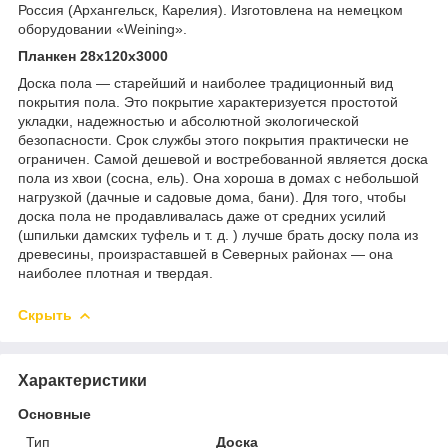
Россия (Архангельск, Карелия). Изготовлена на немецком
оборудовании «Weining».
Планкен 28х120х3000
Доска пола — старейший и наиболее традиционный вид
покрытия пола. Это покрытие характеризуется простотой
укладки, надежностью и абсолютной экологической
безопасности. Срок службы этого покрытия практически не
ограничен. Самой дешевой и востребованной является доска
пола из хвои (сосна, ель). Она хороша в домах с небольшой
нагрузкой (дачные и садовые дома, бани). Для того, чтобы
доска пола не продавливалась даже от средних усилий
(шпильки дамских туфель и т. д. ) лучше брать доску пола из
древесины, произраставшей в Северных районах — она
наиболее плотная и твердая.
Скрыть
Характеристики
Основные
Тип
Доска