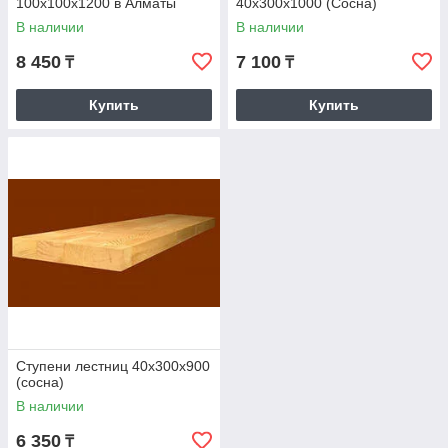
100х100х1200 в Алматы
40х300х1000 (Сосна)
В наличии
В наличии
8 450
7 100
₸
₸
Купить
Купить
Ступени лестниц 40х300х900
(сосна)
В наличии
6 350
₸