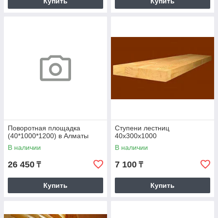
Купить
Купить
Поворотная площадка
Ступени лестниц
(40*1000*1200) в Алматы
40х300х1000
В наличии
В наличии
26 450
7 100
₸
₸
Купить
Купить