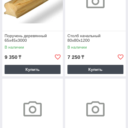
Поручень деревянный
Столб начальный
65х45х3000
80х80х1200
В наличии
В наличии
9 350
7 250
₸
₸
Купить
Купить