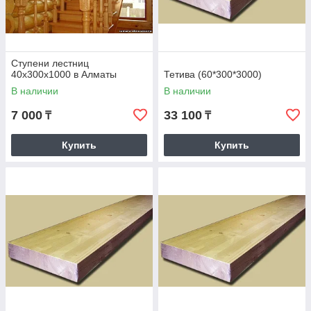
Ступени лестниц
40х300х1000 в Алматы
Тетива (60*300*3000)
В наличии
В наличии
7 000
33 100
₸
₸
Купить
Купить