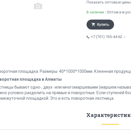
Показать оптовые цены
Оптом и в ро
В наличии
Купить
+7 (701) 765-44-62
воротная площадка. Размеры: 40*1000*1000мм. Клеенная продукци
воротная площадка в Алматы
стницы бывают одно-, двух- или многомаршевыми (маршем называ
жно условно разделить на прямые и поворотные. Если ступеней бо
омежуточной площадкой. Это и есть поворотная лестница.
Характеристик